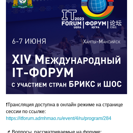
❗️Трансляция доступна в онлайн режиме на странице
сессии по ссылке:
https://itforum.admhmao.ru/event/4/ru/program/284
📌 Вопросы, рассматриваемые на форуме: