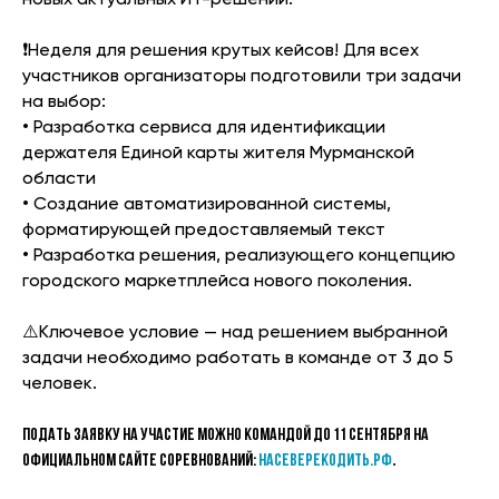
новых актуальных ИТ-решений.
❗️Неделя для решения крутых кейсов! Для всех
участников организаторы подготовили три задачи
на выбор:
• Разработка сервиса для идентификации
держателя Единой карты жителя Мурманской
области
• Создание автоматизированной системы,
форматирующей предоставляемый текст
• Разработка решения, реализующего концепцию
городского маркетплейса нового поколения.
⚠️Ключевое условие — над решением выбранной
задачи необходимо работать в команде от 3 до 5
человек.
Подать заявку на участие можно командой до 11 сентября на
официальном сайте соревнований:
насеверекодить.рф
.