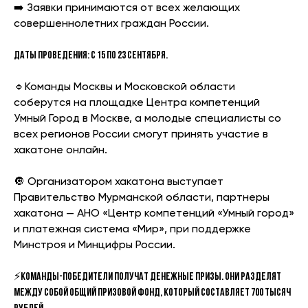
➡️ Заявки принимаются от всех желающих
совершеннолетних граждан России.
Даты проведения: с 15 по 23 сентября.
🔹Команды Москвы и Московской области
соберутся на площадке Центра компетенций
Умный Город в Москве, а молодые специалисты со
всех регионов России смогут принять участие в
хакатоне онлайн.
🔘 Организатором хакатона выступает
Правительство Мурманской области, партнеры
хакатона — АНО «Центр компетенций «Умный город»
и платежная система «Мир», при поддержке
Минстроя и Минцифры России.
⚡️
Команды-победители получат денежные призы. Они разделят
между собой общий призовой фонд, который составляет 700 тысяч