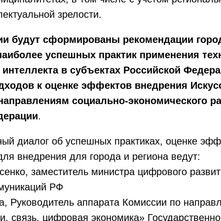
лектуальной зрелости.
сии будут сформированы рекомендации горо
наиболее успешных практик применения тех
 интеллекта в субъектах Российской Федера
дходов к оценке эффектов внедрения Искус
 направлениям социально-экономического р
дерации
.
ый диалог об успешных практиках, оценке эфф
ля внедрения для города и региона ведут:
сенко, заместитель министра цифрового развит
муникаций РФ
а, Руководитель аппарата Комиссии по направ
, связь, цифровая экономика» Государственно