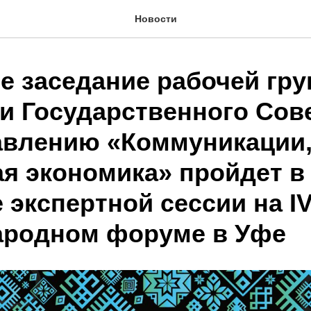
Новости
е заседание рабочей гр
и Государственного Сов
авлению «Коммуникации,
я экономика» пройдет в
 экспертной сессии на I
родном форуме в Уфе