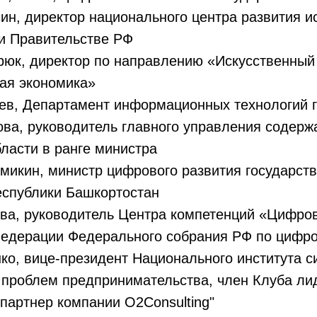
ин, директор национального центра развития и
и Правительстве РФ
рюк, директор по направлению «Искусственный
я экономика»
ев, Департамент информационных технологий 
ва, руководитель главного управления содерж
ласти в ранге министра
микин, министр цифрового развития государст
еспублики Башкортостан
ва, руководитель Центра компетенций «Цифров
Федерации Федерального собрания РФ по цифро
ко, вице-президент Национального института 
 проблем предпринимательства, член Клуба ли
артнер компании O2Consulting"