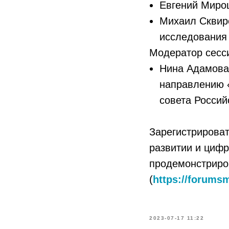
Евгений Мирош
Михаил Сквир
исследования 
Модератор сесс
Нина Адамова,
направлению 
совета Росси
Зарегистрироват
развитии и цифр
продемонстриро
(
https://forumsm
2023-07-17 11:22