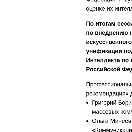
оценке их интел
По итогам сес
по внедрению 
искусственного
унификации по
Интеллекта по
Российской Фе
Профессиональн
рекомендациях д
Григорий Бори
массовых ком
Ольга Минеев
«Коммуникации