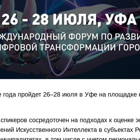
 года пройдет 26–28 июля в Уфе на площадке 
спикеров сосредоточен на подходах к оценке 
ний Искусственного Интеллекта в субъектах Р
иципалитетах, в том числе с учетом региональ