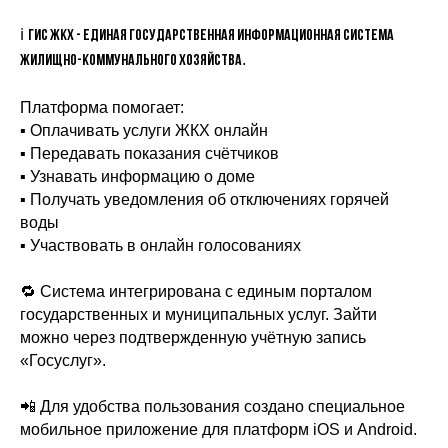
ℹ️
ГИС ЖКХ - единая государственная информационная система
.
жилищно-коммунального хозяйства
Платформа помогает:
▪️ Оплачивать услуги ЖКХ онлайн
▪️ Передавать показания счётчиков
▪️ Узнавать информацию о доме
▪️ Получать уведомления об отключениях горячей
воды
▪️ Участвовать в онлайн голосованиях
🔁 Система интегрирована с единым порталом
государственных и муниципальных услуг. Зайти
можно через подтвержденную учётную запись
«Госуслуг».
📲 Для удобства пользования создано специальное
мобильное приложение для платформ iOS и Android.